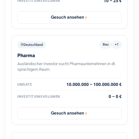
10 – 25 €
INVESTITIONSVOLUMEN
Unternehmens, gemeinsam mit dem bestehenden
Management und mit Kontinuität für die Belegschaft.
Gesuch ansehen
Bau
+1
Deutschland
Pharma
Ausländischer Investor sucht Pharmaunternehmen in dt.
sprachigem Raum.
10.000.000 – 100.000.000 €
UMSATZ
0 – 0 €
INVESTITIONSVOLUMEN
Gesuch ansehen