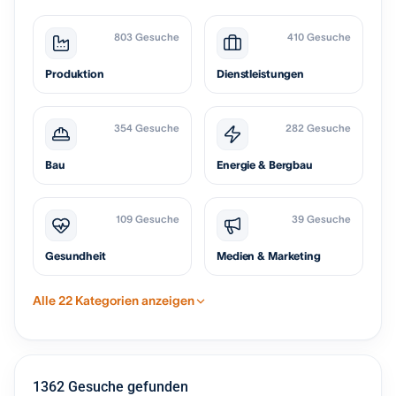
803 Gesuche
410 Gesuche
Produktion
Dienstleistungen
354 Gesuche
282 Gesuche
Bau
Energie & Bergbau
109 Gesuche
39 Gesuche
Gesundheit
Medien & Marketing
Alle 22 Kategorien anzeigen
1362 Gesuche gefunden