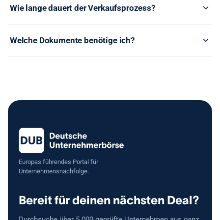
Wie lange dauert der Verkaufsprozess?
Welche Dokumente benötige ich?
Europas führendes Portal für
Unternehmensnachfolge.
Bereit für deinen nächsten Deal?
Durchsuche über 5.000 geprüfte Unternehmen aus ganz