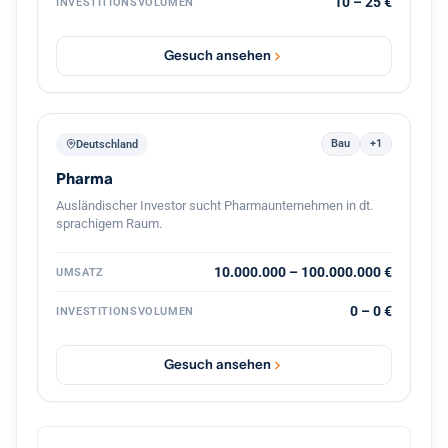
10 – 25 €
INVESTITIONSVOLUMEN
Unternehmens, gemeinsam mit dem bestehenden
Management und mit Kontinuität für die Belegschaft.
Gesuch ansehen
Bau
+1
Deutschland
Pharma
Ausländischer Investor sucht Pharmaunternehmen in dt.
sprachigem Raum.
10.000.000 – 100.000.000 €
UMSATZ
0 – 0 €
INVESTITIONSVOLUMEN
Gesuch ansehen