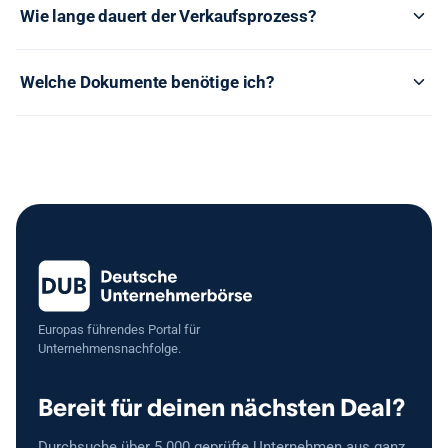
Wie lange dauert der Verkaufsprozess?
Welche Dokumente benötige ich?
Europas führendes Portal für
Unternehmensnachfolge.
Bereit für deinen nächsten Deal?
Durchsuche über 5.000 geprüfte Unternehmen aus ganz