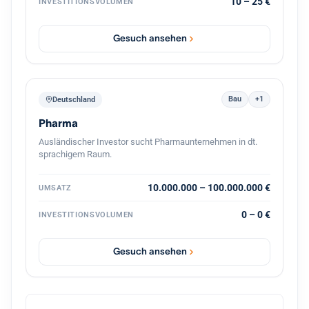
10 – 25 €
INVESTITIONSVOLUMEN
Unternehmens, gemeinsam mit dem bestehenden
Management und mit Kontinuität für die Belegschaft.
Gesuch ansehen
Bau
+1
Deutschland
Pharma
Ausländischer Investor sucht Pharmaunternehmen in dt.
sprachigem Raum.
10.000.000 – 100.000.000 €
UMSATZ
0 – 0 €
INVESTITIONSVOLUMEN
Gesuch ansehen