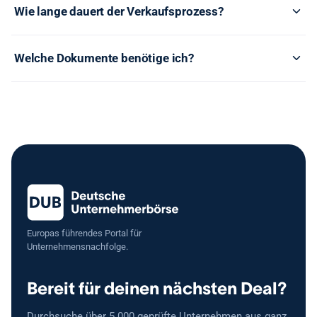
Wie lange dauert der Verkaufsprozess?
Welche Dokumente benötige ich?
Europas führendes Portal für
Unternehmensnachfolge.
Bereit für deinen nächsten Deal?
Durchsuche über 5.000 geprüfte Unternehmen aus ganz