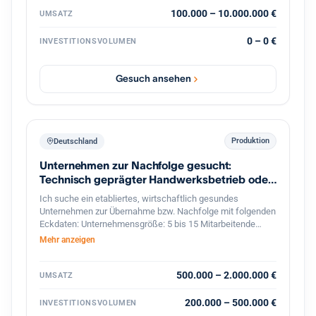
100.000 – 10.000.000 €
UMSATZ
0 – 0 €
INVESTITIONSVOLUMEN
Gesuch ansehen
Produktion
Deutschland
Unternehmen zur Nachfolge gesucht:
Technisch geprägter Handwerksbetrieb oder
KMU
Ich suche ein etabliertes, wirtschaftlich gesundes
Unternehmen zur Übernahme bzw. Nachfolge mit folgenden
Eckdaten: Unternehmensgröße: 5 bis 15 Mitarbeitende
Umsatz: etwa 800.000 bis 2 Mio. Euro Branche: Handwerk,
Mehr anzeigen
bevorzugt Metallbau, oder produzierendes Gewerbe im
Bereich Feinwerktechnik, Metallbau, o.ä. Markt & Kunden:
stabiler, möglichst diversifizierter Kundenstamm Produkte &
500.000 – 2.000.000 €
UMSATZ
Leistungen: technisch anspruchsvoll, mit nicht leicht zu
ersetzenden Technologien oder Leistungen Perspektive:
200.000 – 500.000 €
INVESTITIONSVOLUMEN
solides Fundament mit Potenzial für eine langfristige