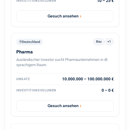
10 – 25 €
INVESTITIONSVOLUMEN
Unternehmens, gemeinsam mit dem bestehenden
Management und mit Kontinuität für die Belegschaft.
Gesuch ansehen
Bau
+1
Deutschland
Pharma
Ausländischer Investor sucht Pharmaunternehmen in dt.
sprachigem Raum.
10.000.000 – 100.000.000 €
UMSATZ
0 – 0 €
INVESTITIONSVOLUMEN
Gesuch ansehen