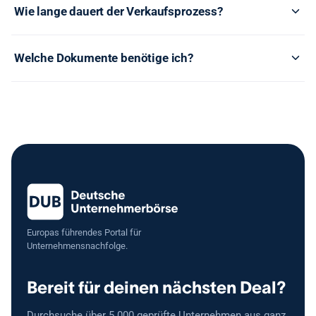
Wie lange dauert der Verkaufsprozess?
Welche Dokumente benötige ich?
Europas führendes Portal für
Unternehmensnachfolge.
Bereit für deinen nächsten Deal?
Durchsuche über 5.000 geprüfte Unternehmen aus ganz