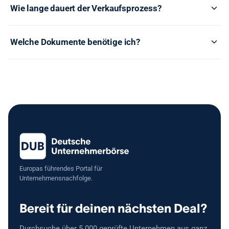
Wie lange dauert der Verkaufsprozess?
Welche Dokumente benötige ich?
Europas führendes Portal für
Unternehmensnachfolge.
Bereit für deinen nächsten Deal?
Durchsuche über 5.000 geprüfte Unternehmen aus ganz