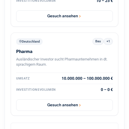
10 – 25 €
INVESTITIONSVOLUMEN
Unternehmens, gemeinsam mit dem bestehenden
Management und mit Kontinuität für die Belegschaft.
Gesuch ansehen
Bau
+1
Deutschland
Pharma
Ausländischer Investor sucht Pharmaunternehmen in dt.
sprachigem Raum.
10.000.000 – 100.000.000 €
UMSATZ
0 – 0 €
INVESTITIONSVOLUMEN
Gesuch ansehen