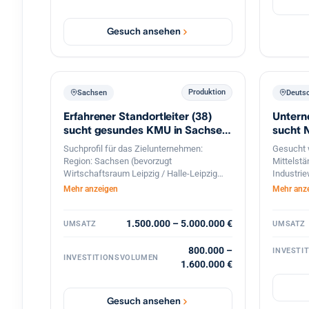
Nachfolgesituation mit organischem
Wachstumspotenzial, solider Ertragskraft
und konservativ tragfähiger Finanzierung.
Gesuch ansehen
Nicht gesucht sind Sanierungsfälle, reine
Handels- oder Distributionsmodelle.
Produktion
Sachsen
Deuts
Erfahrener Standortleiter (38)
Untern
sucht gesundes KMU in Sachsen
sucht 
zur Nachfolge
Suchprofil für das Zielunternehmen:
Gesucht w
Region: Sachsen (bevorzugt
Mittelstä
Wirtschaftsraum Leipzig / Halle-Leipzig
Industrie
und Umgebung) Unternehmensgröße:
Nachfolg
Mehr anzeigen
Mehr anz
Idealerweise 15 bis 50 Mitarbeiter mit einer
ansteht.
funktionierenden zweiten Führungsebene
realer t
(Kernmannschaft) Wirtschaftliche
1.500.000 – 5.000.000 €
differen
UMSATZ
UMSATZ
Situation: Ein gesundes, etabliertes
Bereichen
Unternehmen mit stabilem, positivem
Dekarboni
800.000 –
INVESTI
INVESTITIONSVOLUMEN
Cashflow (angestrebtes EBITDA zwischen
industrie
1.600.000 €
150.000 € und 300.000 €). Keine
Projekten
Sanierungsfälle. Umsatz / Volumen:
Infrastru
Jahresumsatz von ca. 1,5 Mio. € bis 5,0
langfrist
Gesuch ansehen