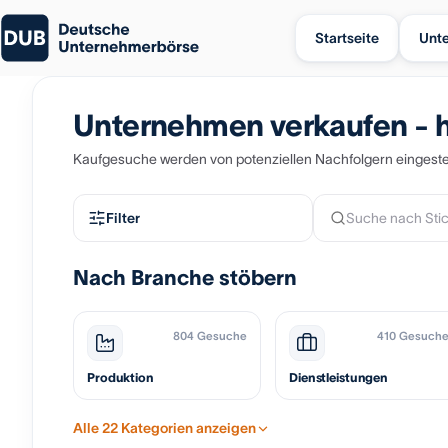
Startseite
Unt
Unternehmen verkaufen - h
Kaufgesuche werden von potenziellen Nachfolgern eingestel
Filter
Nach Branche stöbern
804 Gesuche
410 Gesuch
Produktion
Dienstleistungen
Alle 22 Kategorien anzeigen