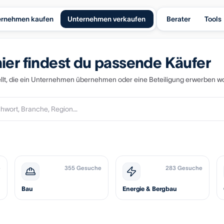
ernehmen kaufen
Unternehmen verkaufen
Berater
Tools
ier findest du passende Käufer
lt, die ein Unternehmen übernehmen oder eine Beteiligung erwerben wo
e
355 Gesuche
283 Gesuche
Bau
Energie & Bergbau