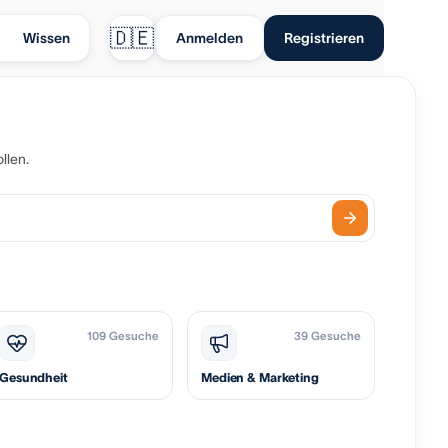
🇩🇪
Wissen
Anmelden
Registrieren
llen.
109 Gesuche
39 Gesuche
Gesundheit
Medien & Marketing