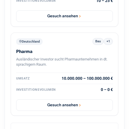
10 – 25 €
INVESTITIONSVOLUMEN
Unternehmens, gemeinsam mit dem bestehenden
Management und mit Kontinuität für die Belegschaft.
Gesuch ansehen
Bau
+1
Deutschland
Pharma
Ausländischer Investor sucht Pharmaunternehmen in dt.
sprachigem Raum.
10.000.000 – 100.000.000 €
UMSATZ
0 – 0 €
INVESTITIONSVOLUMEN
Gesuch ansehen