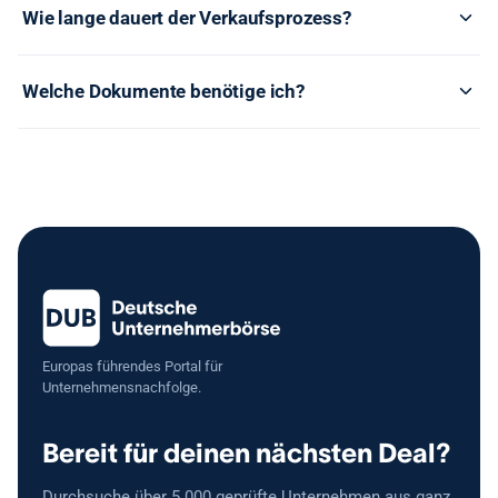
Wie lange dauert der Verkaufsprozess?
Welche Dokumente benötige ich?
Europas führendes Portal für
Unternehmensnachfolge.
Bereit für deinen nächsten Deal?
Durchsuche über 5.000 geprüfte Unternehmen aus ganz