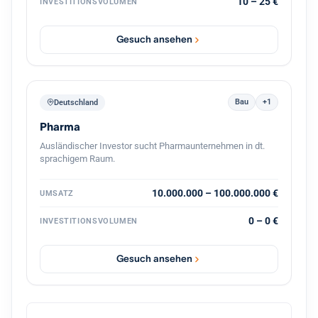
10 – 25 €
INVESTITIONSVOLUMEN
Unternehmens, gemeinsam mit dem bestehenden
Management und mit Kontinuität für die Belegschaft.
Gesuch ansehen
Bau
+1
Deutschland
Pharma
Ausländischer Investor sucht Pharmaunternehmen in dt.
sprachigem Raum.
10.000.000 – 100.000.000 €
UMSATZ
0 – 0 €
INVESTITIONSVOLUMEN
Gesuch ansehen