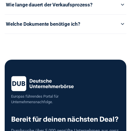
Wie lange dauert der Verkaufsprozess?
Welche Dokumente benötige ich?
Europas führendes Portal für
Unternehmensnachfolge.
Bereit für deinen nächsten Deal?
Durchsuche über 5.000 geprüfte Unternehmen aus ganz