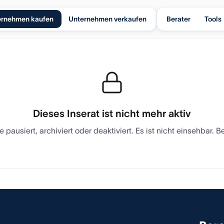
ernehmen kaufen
Unternehmen verkaufen
Berater
Tools
Dieses Inserat ist nicht mehr aktiv
 pausiert, archiviert oder deaktiviert. Es ist nicht einsehbar.