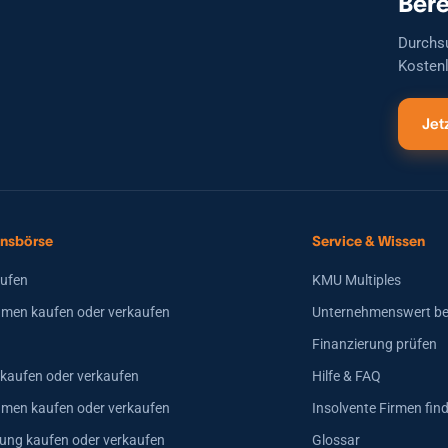
Bere
Durchs
Kostenl
Jet
nsbörse
Service & Wissen
aufen
KMU Multiples
men kaufen oder verkaufen
Unternehmenswert b
Finanzierung prüfen
 kaufen oder verkaufen
Hilfe & FAQ
hmen kaufen oder verkaufen
Insolvente Firmen fin
ung kaufen oder verkaufen
Glossar