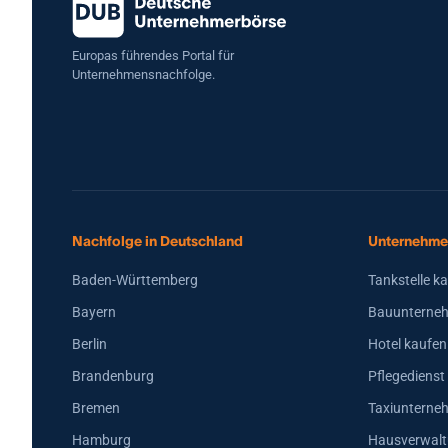
Europas führendes Portal für
Unternehmensnachfolge.
Nachfolge in Deutschland
Unternehme
Baden-Württemberg
Tankstelle k
Bayern
Bauunterneh
Berlin
Hotel kaufen
Brandenburg
Pflegedienst
Bremen
Taxiunterne
Hamburg
Hausverwalt