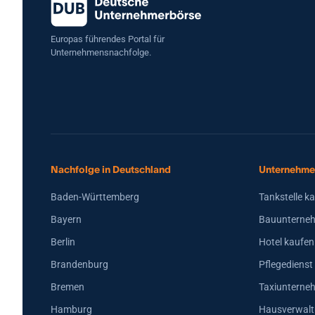
Europas führendes Portal für
Unternehmensnachfolge.
Nachfolge in Deutschland
Unternehme
Baden-Württemberg
Tankstelle k
Bayern
Bauunterneh
Berlin
Hotel kaufen
Brandenburg
Pflegedienst
Bremen
Taxiunterne
Hamburg
Hausverwalt