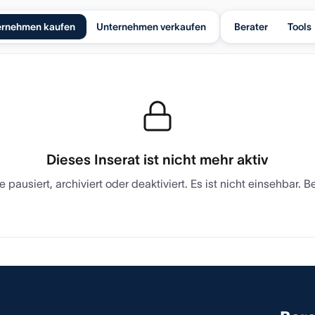
ernehmen kaufen
Unternehmen verkaufen
Berater
Tools
Dieses Inserat ist nicht mehr aktiv
 pausiert, archiviert oder deaktiviert. Es ist nicht einsehbar.