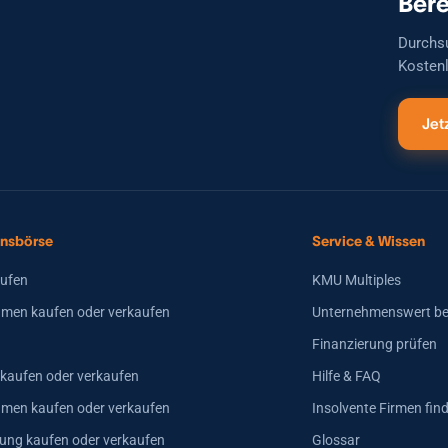
Bere
Durchs
Kostenl
Jet
nsbörse
Service & Wissen
aufen
KMU Multiples
men kaufen oder verkaufen
Unternehmenswert b
Finanzierung prüfen
 kaufen oder verkaufen
Hilfe & FAQ
hmen kaufen oder verkaufen
Insolvente Firmen fin
ung kaufen oder verkaufen
Glossar