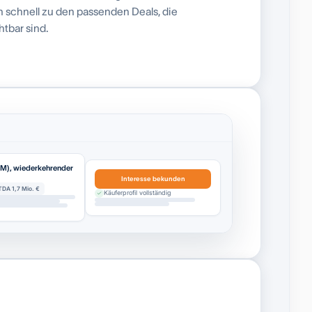
ch schnell zu den passenden Deals, die
tbar sind.
EM), wiederkehrender
Interesse bekunden
TDA 1,7 Mio. €
Käuferprofil vollständig