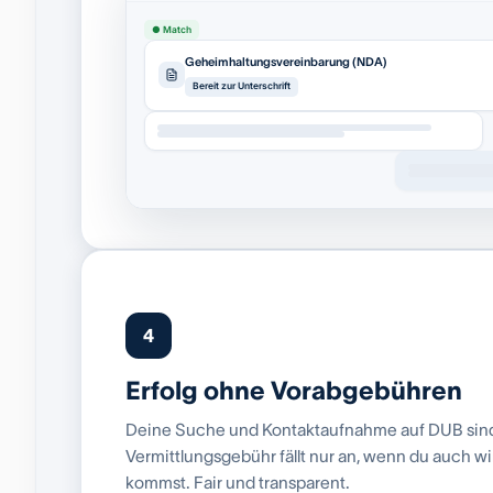
● Match
Geheimhaltungsvereinbarung (NDA)
Bereit zur Unterschrift
4
Erfolg ohne Vorabgebühren
Deine Suche und Kontaktaufnahme auf DUB sind 
Vermittlungsgebühr fällt nur an, wenn du auch w
kommst. Fair und transparent.