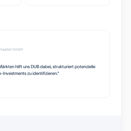
rkapital GmbH
rkten hilft uns DUB dabei, strukturiert potenzielle
-Investments zu identifizieren.“