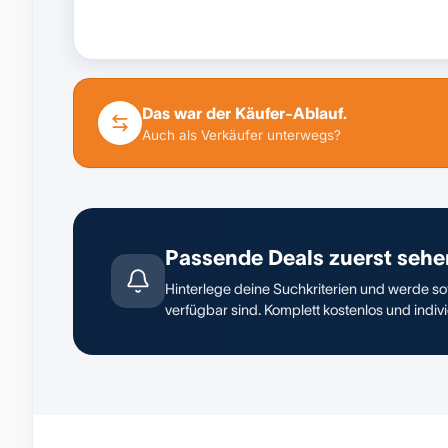
Das war der Käufer-Ablauf.
Auch als Verkäufer unterwegs?
Passende Deals zuerst sehe
Hinterlege deine Suchkriterien und werde sof
verfügbar sind. Komplett kostenlos und indivi