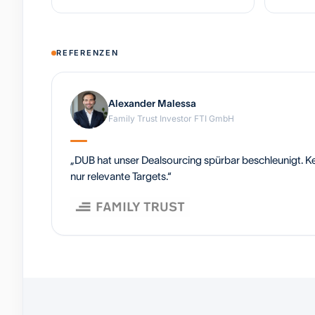
REFERENZEN
Alexander Malessa
Family Trust Investor FTI GmbH
„DUB hat unser Dealsourcing spürbar beschleunigt. Ke
nur relevante Targets.“