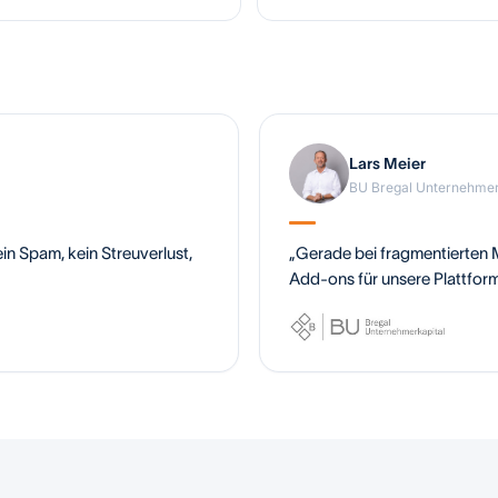
Lars Meier
BU Bregal Unternehme
in Spam, kein Streuverlust,
„Gerade bei fragmentierten Mä
Add-ons für unsere Plattform