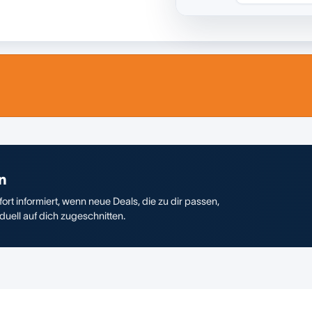
n
ort informiert, wenn neue Deals, die zu dir passen,
duell auf dich zugeschnitten.