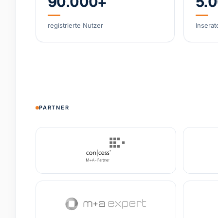
90.000+
5.
registrierte Nutzer
Inserat
PARTNER