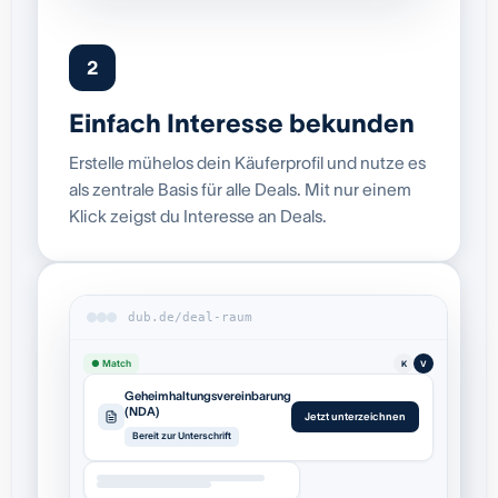
2
Einfach Interesse bekunden
Erstelle mühelos dein Käuferprofil und nutze es
als zentrale Basis für alle Deals. Mit nur einem
Klick zeigst du Interesse an Deals.
dub.de/deal-raum
● Match
K
V
Geheimhaltungsvereinbarung
(NDA)
Jetzt unterzeichnen
Bereit zur Unterschrift