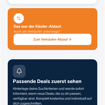
Das war der Käufer-Ablauf.
Auch als Verkäufer unterwegs?
Zum Verkäufer-Ablauf
Passende Deals zuerst sehen
Hinterlege deine Suchkriterien und werde sofort
informiert, wenn neue Deals, die zu dir passen,
verfügbar sind. Komplett kostenlos und individuell auf
dich zugeschnitten.