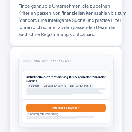
Finde genau die Unternehmen, die zu deinen
Kriterien passen, von finanziellen Kennzahlen bis zum
Standort. Eine intelligente Suche und präzise Filter
führen dich schnell zu den passenden Deals, die
auch ohne Registrierung sichtbar sind.
dub.de/inserat/4821
Industrielle Automatisierung (OEM), wiederkehrender
Service
Belgien
Umsatz 8,4 Mio. €
EBITDA 1,7 Mio. €
Interesse bekunden
Käuferprofil vollständig