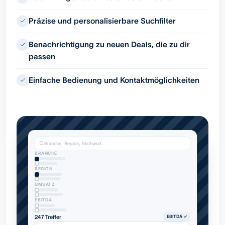
Präzise und personalisierbare Suchfilter
Benachrichtigung zu neuen Deals, die zu dir
passen
Einfache Bedienung und Kontaktmöglichkeiten
Branche, Region, Stichwort…
BRANCHE
REGION
UMSATZ
EBITDA
247 Treffer
EBITDA ✓