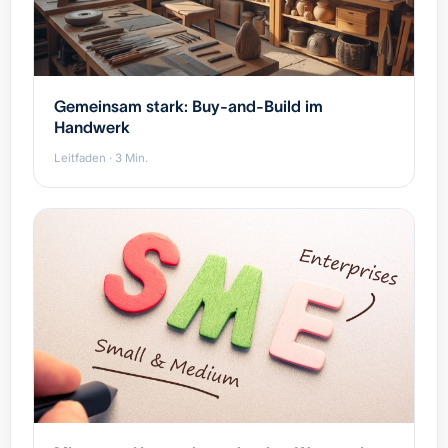
Gemeinsam stark: Buy-and-Build im
Handwerk
Leitfaden · 3 Min.