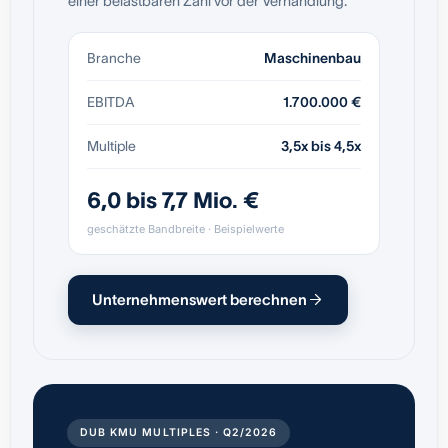
einer belastbaren Zahl vor der Verhandlung.
Branche
Maschinenbau
EBITDA
1.700.000 €
Multiple
3,5x bis 4,5x
6,0 bis 7,7 Mio. €
geschätzte Bandbreite · Beispielwerte
Unternehmenswert berechnen
DUB KMU MULTIPLES · Q2/2026