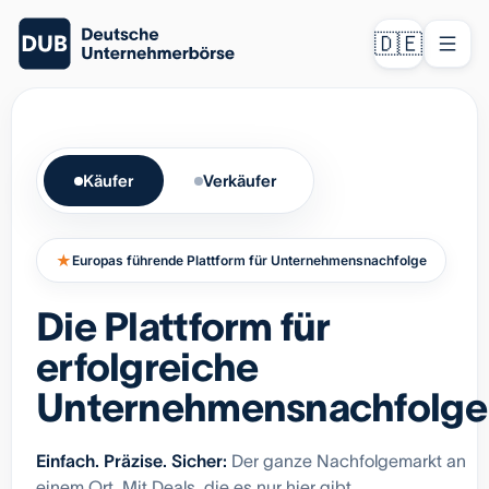
🇩🇪
Käufer
Verkäufer
★
Europas führende Plattform für Unternehmensnachfolge
Die Plattform für
erfolgreiche
Unternehmensnachfolge
Einfach. Präzise. Sicher:
Der ganze Nachfolgemarkt an
einem Ort. Mit Deals, die es nur hier gibt.