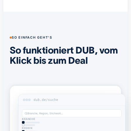
SO EINFACH GEHT'S
So funktioniert DUB, vom
Klick bis zum Deal
dub.de/suche
Branche, Region, Stichwort…
BRANCHE
REGION