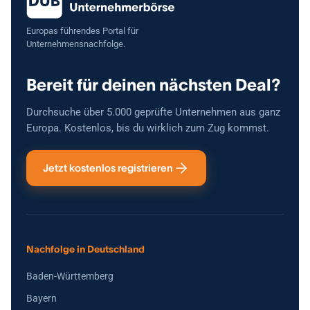
Lager &amp;amp; Produktion in Bayern - Breit diversifiziert (50%
EU, 30% DACH); kein Kunde &amp;gt;5% Umsatz
Europas führendes Portal für
Unternehmensnachfolge.
Bereit für deinen nächsten Deal?
Durchsuche über 5.000 geprüfte Unternehmen aus ganz
Europa. Kostenlos, bis du wirklich zum Zug kommst.
Jetzt kostenlos registrieren
Nachfolge in Deutschland
Baden-Württemberg
Bayern