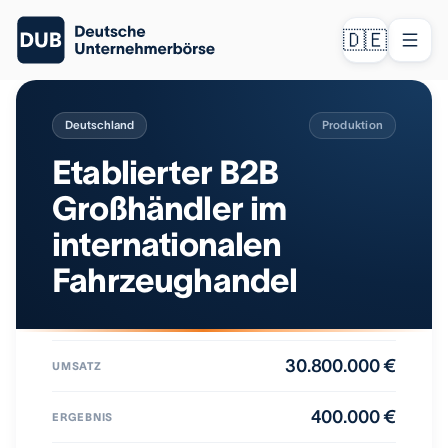
🇩🇪
Deutschland
Produktion
Etablierter B2B
Großhändler im
internationalen
Fahrzeughandel
30.800.000 €
UMSATZ
400.000 €
ERGEBNIS