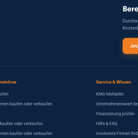
Bere
Durchs
Kostenl
Jet
nsbörse
Service & Wissen
aufen
KMU Multiples
men kaufen oder verkaufen
Unternehmenswert b
Finanzierung prüfen
 kaufen oder verkaufen
Hilfe & FAQ
hmen kaufen oder verkaufen
Insolvente Firmen fin