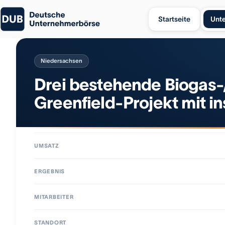
Startseite
Unt
Niedersachsen
Drei bestehende Biogas-
Greenfield-Projekt mit 
UMSATZ
ERGEBNIS
MITARBEITER
STANDORT