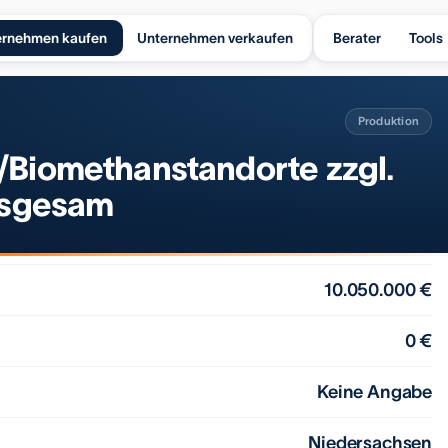
ernehmen kaufen
Unternehmen verkaufen
Berater
Tools
Produktion
/Biomethanstandorte zzgl.
insgesam
10.050.000 €
0 €
Keine Angabe
Niedersachsen