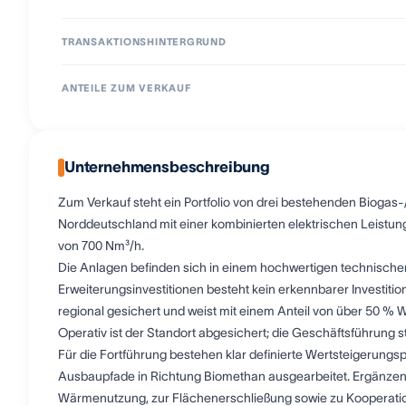
TRANSAKTIONSHINTERGRUND
ANTEILE ZUM VERKAUF
Unternehmensbeschreibung
Zum Verkauf steht ein Portfolio von drei bestehenden Biogas-
Norddeutschland mit einer kombinierten elektrischen Leistu
von 700 Nm³/h.
Die Anlagen befinden sich in einem hochwertigen technische
Erweiterungsinvestitionen besteht kein erkennbarer Investitions
regional gesichert und weist mit einem Anteil von über 50 % Wi
Operativ ist der Standort abgesichert; die Geschäftsführung 
Für die Fortführung bestehen klar definierte Wertsteigerung
Ausbaupfade in Richtung Biomethan ausgearbeitet. Ergänzend
Wärmenutzung, zur Flächenerschließung sowie zu Kooperatio