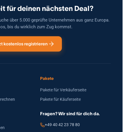
it für deinen nächsten Deal?
uche über 5.000 geprüfte Unternehmen aus ganz Europa.
os, bis du wirklich zum Zug kommst.
zt kostenlos registrieren
Pakete
Pakete für Verkäuferseite
erechnen
Pakete für Käuferseite
Fragen? Wir sind für dich da.
+49 40 42 23 78 80
den