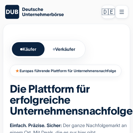
🇩🇪
Käufer
Verkäufer
★
Europas führende Plattform für Unternehmensnachfolge
Die Plattform für
erfolgreiche
Unternehmensnachfolge
Einfach. Präzise. Sicher:
Der ganze Nachfolgemarkt an
einem Ort. Mit Deals, die es nur hier gibt.