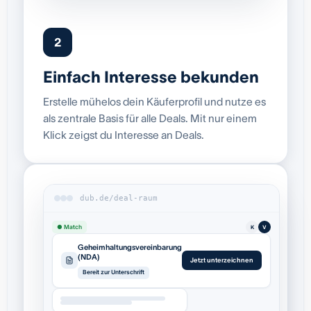
2
Einfach Interesse bekunden
Erstelle mühelos dein Käuferprofil und nutze es
als zentrale Basis für alle Deals. Mit nur einem
Klick zeigst du Interesse an Deals.
dub.de/deal-raum
● Match
K
V
Geheimhaltungsvereinbarung
(NDA)
Jetzt unterzeichnen
Bereit zur Unterschrift