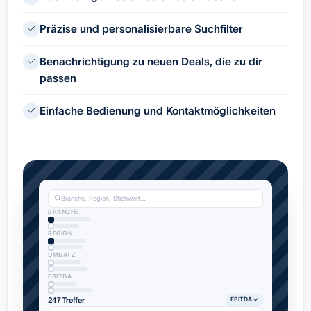
Präzise und personalisierbare Suchfilter
Benachrichtigung zu neuen Deals, die zu dir
passen
Einfache Bedienung und Kontaktmöglichkeiten
Branche, Region, Stichwort…
BRANCHE
REGION
UMSATZ
EBITDA
247 Treffer
EBITDA ✓