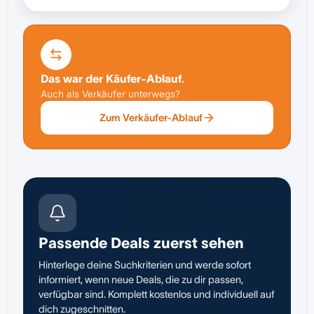
Das war der Käufer-Ablauf.
Auch als Verkäufer unterwegs?
Zum Verkäufer-Ablauf
Passende Deals zuerst sehen
Hinterlege deine Suchkriterien und werde sofort
informiert, wenn neue Deals, die zu dir passen,
verfügbar sind. Komplett kostenlos und individuell auf
dich zugeschnitten.