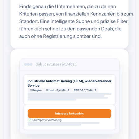
Finde genau die Unternehmen, die zu deinen
Kriterien passen, von finanziellen Kennzahlen bis zum
Standort. Eine intelligente Suche und präzise Filter
führen dich schnell zu den passenden Deals, die
auch ohne Registrierung sichtbar sind.
dub.de/inserat/4821
Industrielle Automatisierung (OEM), wiederkehrender
Service
Belgien
Umsatz 8,4 Mio. €
EBITDA 1,7 Mio. €
Interesse bekunden
Käuferprofil vollständig