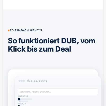
SO EINFACH GEHT'S
So funktioniert DUB, vom
Klick bis zum Deal
dub.de/suche
Branche, Region, Stichwort…
BRANCHE
REGION