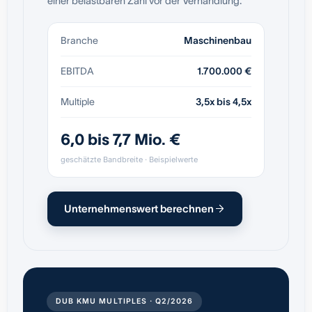
einer belastbaren Zahl vor der Verhandlung.
Branche
Maschinenbau
EBITDA
1.700.000 €
Multiple
3,5x bis 4,5x
6,0 bis 7,7 Mio. €
geschätzte Bandbreite · Beispielwerte
Unternehmenswert berechnen
DUB KMU MULTIPLES · Q2/2026