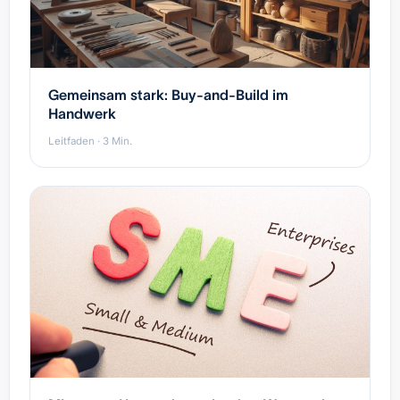
Gemeinsam stark: Buy-and-Build im
Handwerk
Leitfaden · 3 Min.