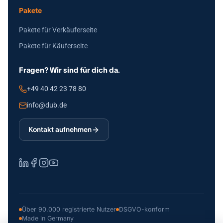
Pakete
Pakete für Verkäuferseite
Pakete für Käuferseite
Fragen? Wir sind für dich da.
+49 40 42 23 78 80
info@dub.de
Kontakt aufnehmen
Über 90.000 registrierte Nutzer
DSGVO-konform
Made in Germany