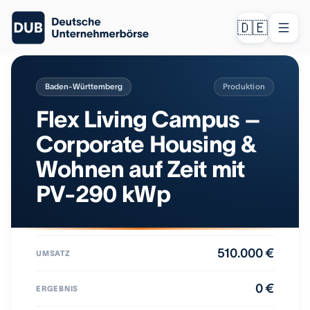
🇩🇪
Baden-Württemberg
Produktion
Flex Living Campus –
Corporate Housing &
Wohnen auf Zeit mit
PV-290 kWp
510.000 €
UMSATZ
0 €
ERGEBNIS