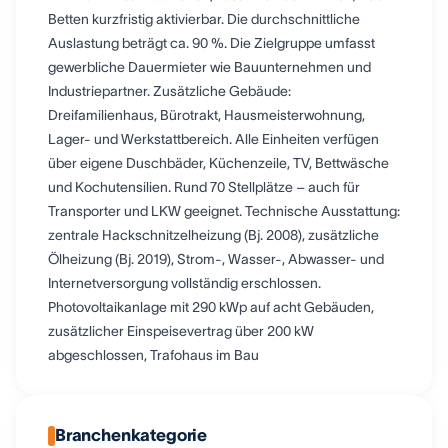
Betten kurzfristig aktivierbar. Die durchschnittliche
Auslastung beträgt ca. 90 %. Die Zielgruppe umfasst
gewerbliche Dauermieter wie Bauunternehmen und
Industriepartner. Zusätzliche Gebäude:
Dreifamilienhaus, Bürotrakt, Hausmeisterwohnung,
Lager- und Werkstattbereich. Alle Einheiten verfügen
über eigene Duschbäder, Küchenzeile, TV, Bettwäsche
und Kochutensilien. Rund 70 Stellplätze – auch für
Transporter und LKW geeignet. Technische Ausstattung:
zentrale Hackschnitzelheizung (Bj. 2008), zusätzliche
Ölheizung (Bj. 2019), Strom-, Wasser-, Abwasser- und
Internetversorgung vollständig erschlossen.
Photovoltaikanlage mit 290 kWp auf acht Gebäuden,
zusätzlicher Einspeisevertrag über 200 kW
abgeschlossen, Trafohaus im Bau
Branchenkategorie