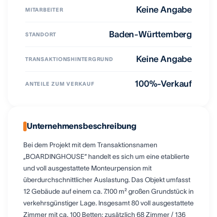
Keine Angabe
MITARBEITER
Baden-Württemberg
STANDORT
Keine Angabe
TRANSAKTIONSHINTERGRUND
100%-Verkauf
ANTEILE ZUM VERKAUF
Unternehmensbeschreibung
Bei dem Projekt mit dem Transaktionsnamen
„BOARDINGHOUSE“ handelt es sich um eine etablierte
und voll ausgestattete Monteurpension mit
überdurchschnittlicher Auslastung. Das Objekt umfasst
12 Gebäude auf einem ca. 7.100 m² großen Grundstück in
verkehrsgünstiger Lage. Insgesamt 80 voll ausgestattete
Zimmer mit ca. 100 Betten; zusätzlich 68 Zimmer / 136