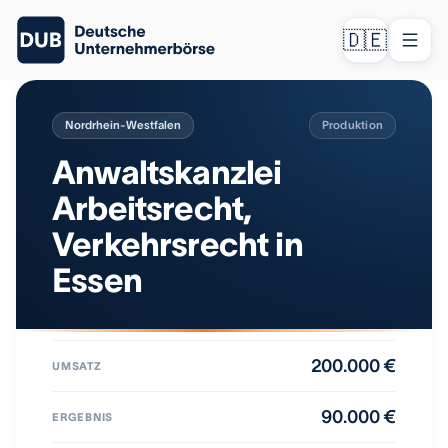
🇩🇪
Nordrhein-Westfalen
Produktion
Anwaltskanzlei
Arbeitsrecht,
Verkehrsrecht in
Essen
200.000 €
UMSATZ
90.000 €
ERGEBNIS