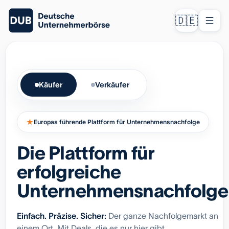
🇩🇪
Käufer
Verkäufer
★
Europas führende Plattform für Unternehmensnachfolge
Die Plattform für
erfolgreiche
Unternehmensnachfolge
Einfach. Präzise. Sicher:
Der ganze Nachfolgemarkt an
einem Ort. Mit Deals, die es nur hier gibt.