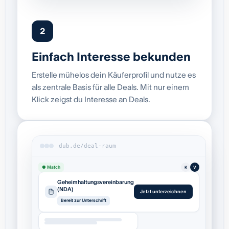
2
Einfach Interesse bekunden
Erstelle mühelos dein Käuferprofil und nutze es
als zentrale Basis für alle Deals. Mit nur einem
Klick zeigst du Interesse an Deals.
dub.de/deal-raum
● Match
K
V
Geheimhaltungsvereinbarung
(NDA)
Jetzt unterzeichnen
Bereit zur Unterschrift