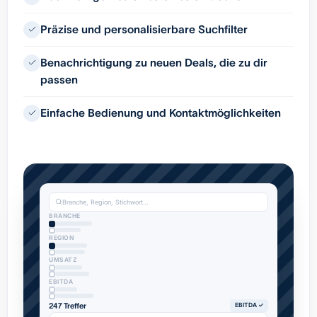
Präzise und personalisierbare Suchfilter
Benachrichtigung zu neuen Deals, die zu dir
passen
Einfache Bedienung und Kontaktmöglichkeiten
Branche, Region, Stichwort…
BRANCHE
REGION
UMSATZ
EBITDA
247 Treffer
EBITDA ✓