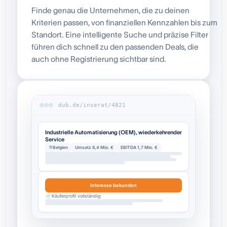
Finde genau die Unternehmen, die zu deinen
Kriterien passen, von finanziellen Kennzahlen bis zum
Standort. Eine intelligente Suche und präzise Filter
führen dich schnell zu den passenden Deals, die
auch ohne Registrierung sichtbar sind.
dub.de/inserat/4821
Industrielle Automatisierung (OEM), wiederkehrender
Service
Belgien
Umsatz 8,4 Mio. €
EBITDA 1,7 Mio. €
Interesse bekunden
Käuferprofil vollständig