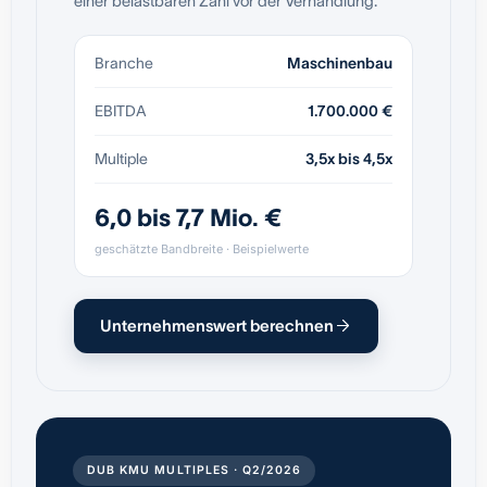
einer belastbaren Zahl vor der Verhandlung.
Branche
Maschinenbau
EBITDA
1.700.000 €
Multiple
3,5x bis 4,5x
6,0 bis 7,7 Mio. €
geschätzte Bandbreite · Beispielwerte
Unternehmenswert berechnen
DUB KMU MULTIPLES · Q2/2026