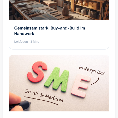
Gemeinsam stark: Buy-and-Build im
Handwerk
Leitfaden · 3 Min.