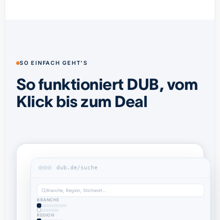
SO EINFACH GEHT'S
So funktioniert DUB, vom
Klick bis zum Deal
dub.de/suche
Branche, Region, Stichwort…
BRANCHE
REGION