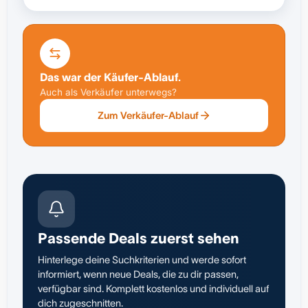
Das war der Käufer-Ablauf.
Auch als Verkäufer unterwegs?
Zum Verkäufer-Ablauf
Passende Deals zuerst sehen
Hinterlege deine Suchkriterien und werde sofort
informiert, wenn neue Deals, die zu dir passen,
verfügbar sind. Komplett kostenlos und individuell auf
dich zugeschnitten.