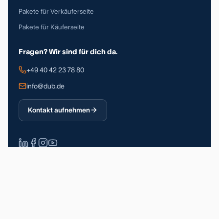
Pakete für Verkäuferseite
Pakete für Käuferseite
Fragen? Wir sind für dich da.
+49 40 42 23 78 80
info@dub.de
Kontakt aufnehmen
Über 90.000 registrierte Nutzer
DSGVO-konform
Made in Germany
Impressum
Datenschutz
Allgemeine Geschäftsbedingungen
© 2026 Deutsche Unternehmerbörse GmbH