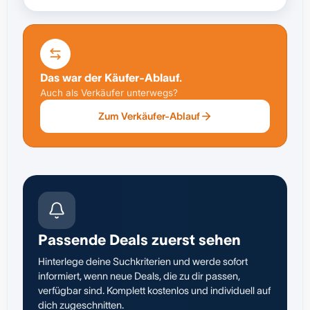
Das war der Käufer-Ablauf.
Auch als Verkäufer unterwegs?
Zum Verkäufer-Ablauf
Passende Deals zuerst sehen
Hinterlege deine Suchkriterien und werde sofort
informiert, wenn neue Deals, die zu dir passen,
verfügbar sind. Komplett kostenlos und individuell auf
dich zugeschnitten.