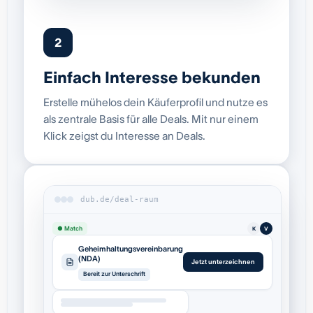
2
Einfach Interesse bekunden
Erstelle mühelos dein Käuferprofil und nutze es
als zentrale Basis für alle Deals. Mit nur einem
Klick zeigst du Interesse an Deals.
dub.de/deal-raum
● Match
K
V
Geheimhaltungsvereinbarung
(NDA)
Jetzt unterzeichnen
Bereit zur Unterschrift