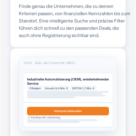
Finde genau die Unternehmen, die zu deinen
Kriterien passen, von finanziellen Kennzahlen bis zum
Standort. Eine intelligente Suche und präzise Filter
führen dich schnell zu den passenden Deals, die
auch ohne Registrierung sichtbar sind.
dub.de/inserat/4821
Industrielle Automatisierung (OEM), wiederkehrender
Service
Belgien
Umsatz 8,4 Mio. €
EBITDA 1,7 Mio. €
Interesse bekunden
Käuferprofil vollständig