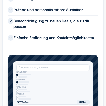
Präzise und personalisierbare Suchfilter
Benachrichtigung zu neuen Deals, die zu dir
passen
Einfache Bedienung und Kontaktmöglichkeiten
Branche, Region, Stichwort…
BRANCHE
REGION
UMSATZ
EBITDA
247 Treffer
EBITDA ✓