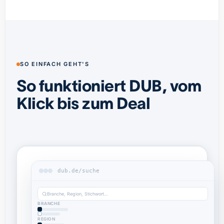
SO EINFACH GEHT'S
So funktioniert DUB, vom
Klick bis zum Deal
dub.de/suche
Branche, Region, Stichwort…
BRANCHE
REGION