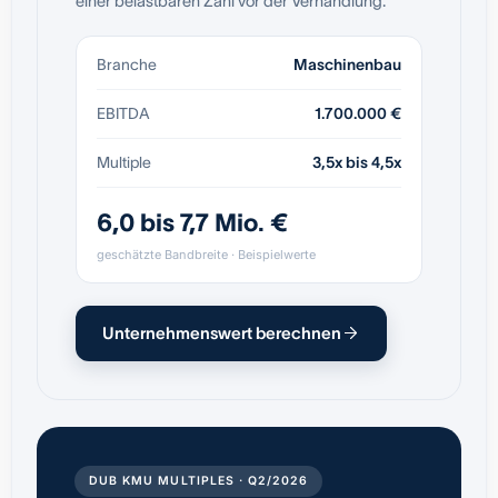
einer belastbaren Zahl vor der Verhandlung.
Branche
Maschinenbau
EBITDA
1.700.000 €
Multiple
3,5x bis 4,5x
6,0 bis 7,7 Mio. €
geschätzte Bandbreite · Beispielwerte
Unternehmenswert berechnen
DUB KMU MULTIPLES · Q2/2026