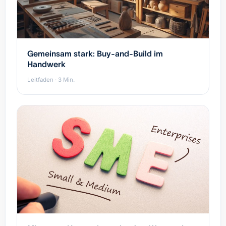
Gemeinsam stark: Buy-and-Build im
Handwerk
Leitfaden · 3 Min.