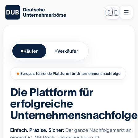
🇩🇪
Käufer
Verkäufer
★
Europas führende Plattform für Unternehmensnachfolge
Die Plattform für
erfolgreiche
Unternehmensnachfolge
Einfach. Präzise. Sicher:
Der ganze Nachfolgemarkt an
einem Ort. Mit Deals, die es nur hier gibt.