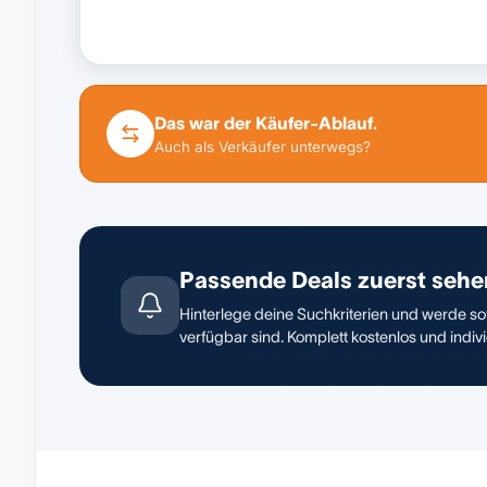
Das war der Käufer-Ablauf.
Auch als Verkäufer unterwegs?
Passende Deals zuerst sehe
Hinterlege deine Suchkriterien und werde sof
verfügbar sind. Komplett kostenlos und indivi