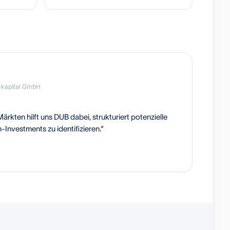
rkapital GmbH
rkten hilft uns DUB dabei, strukturiert potenzielle
-Investments zu identifizieren.“