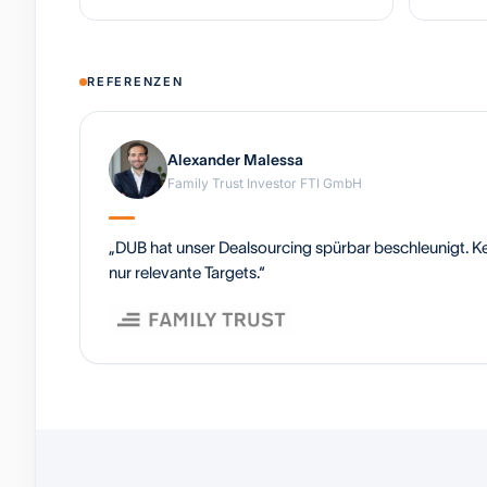
REFERENZEN
Alexander Malessa
Family Trust Investor FTI GmbH
„DUB hat unser Dealsourcing spürbar beschleunigt. Ke
nur relevante Targets.“