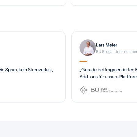
Lars Meier
BU Bregal Unternehme
in Spam, kein Streuverlust,
„Gerade bei fragmentierten Mä
Add-ons für unsere Plattform