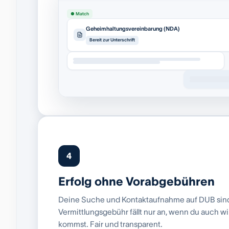
● Match
Geheimhaltungsvereinbarung (NDA)
Bereit zur Unterschrift
4
Erfolg ohne Vorabgebühren
Deine Suche und Kontaktaufnahme auf DUB sind 
Vermittlungsgebühr fällt nur an, wenn du auch w
kommst. Fair und transparent.