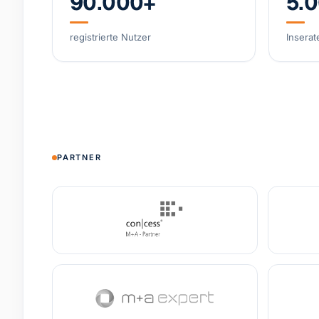
90.000+
5.
registrierte Nutzer
Inserat
PARTNER