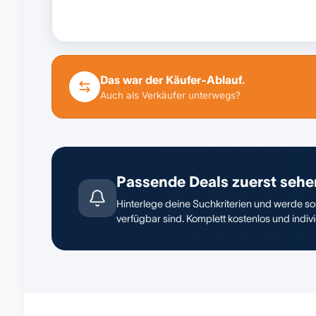
Das war der Käufer-Ablauf.
Auch als Verkäufer unterwegs?
Passende Deals zuerst sehe
Hinterlege deine Suchkriterien und werde sof
verfügbar sind. Komplett kostenlos und indivi