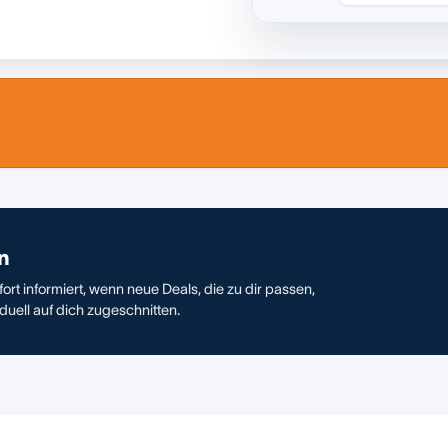
n
ort informiert, wenn neue Deals, die zu dir passen,
duell auf dich zugeschnitten.